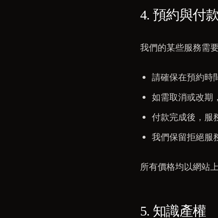
4. 預約與付
我們的某些服務需
請確保在預約時
如需取消或改期
付款完成後，服
我們保留拒絕服
所有價格均以網站
5. 知識產權