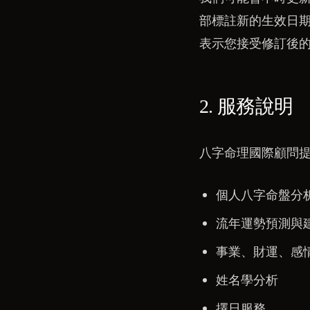
部標註新的生效日
表示您接受修訂後
2. 服務說明
八字命理國際顧問
個人八字命盤分
流年運勢預測與
事業、財運、感
姓名學分析
擇日服務