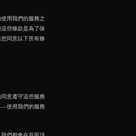
始使用我們的服務之
但這些條款是為了保
示您同意以下所有條
就自動同意遵守這些服務
——使用我們的服務
，我們都會在頁面頂