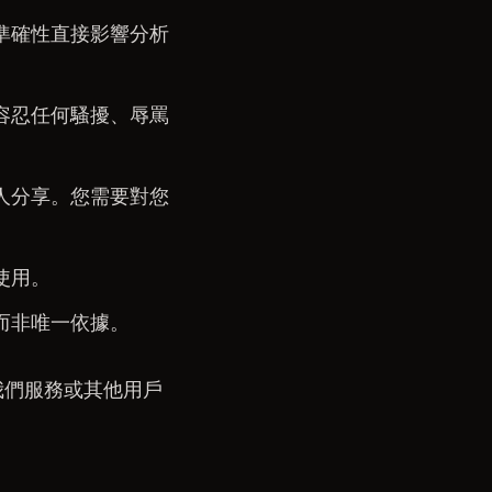
準確性直接影響分析
容忍任何騷擾、辱罵
人分享。您需要對您
使用。
而非唯一依據。
我們服務或其他用戶