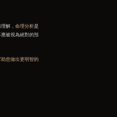
請理解，
命理分析
是
不應被視為絕對的預
幫助您做出更明智的