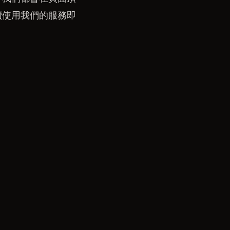
續使用我們的服務即