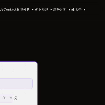
Us
Contact
命理分析
▼
占卜預測
▼
運勢分析
▼
姓名學
▼
分