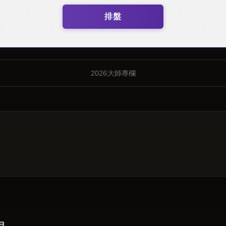
排盤
2026
大師專欄
月