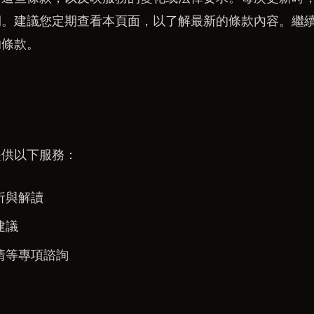
期。建議您定期查看本頁面，以了解最新的條款內容。繼
的條款。
提供以下服務：
析與解讀
建議
情等專項諮詢