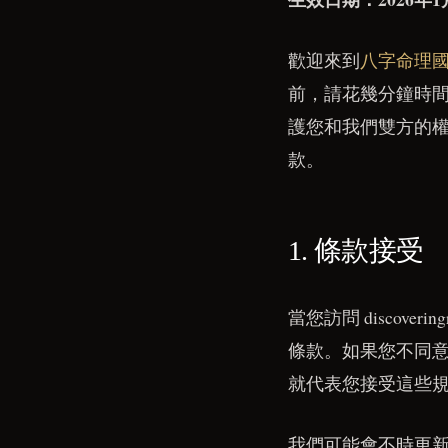
歡迎來到
八字命理
前，請花幾分鐘時
護您和我們雙方的
款。
1. 條款接受
當您訪問 discov
條款。如果您不同
就代表您接受這些
我們可能會不時更