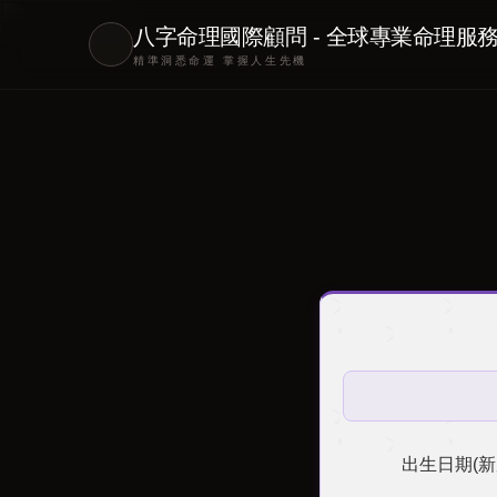
八字命理國際顧問 - 全球專業命理服
精準洞悉命運 掌握人生先機
出生日期(新