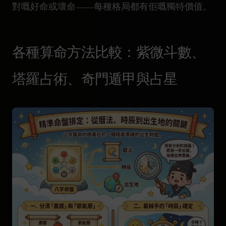
對嘅好命或壞命——每種格局都有佢嘅獨特價值。
各種算命方法比較：紫微斗數、
塔羅占術、奇門遁甲與占星