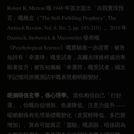
Robert K. Merton 喺 1948 年首次提出「自我實現預
言」嘅概念（"The Self-Fulfilling Prophecy", The
Antioch Review, Vol. 8, No. 2, pp. 193-210）。2010 年
Damisch, Stoberock & Mussweiler 發表喺
《Psychological Science》嘅實驗進一步證實：被告
知持有「幸運球」嘅受試者，高爾夫球推桿成功率
顯著提升；被告知佩戴「幸運符」嘅受試者，喺文
字記憶同拼圖測試中嘅表現都明顯變好。
呢個唔係玄學，係心理學。
當你相信自己「行好
運」，你嘅自信增加、焦慮降低、注意力提升——
呢啲都係有生理基礎嘅變化（皮質醇降低、多巴胺
增加）。算命可能真正「靈驗」嘅原因，唔係因為