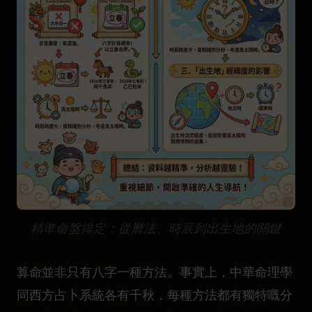
精準命盤排定：從曆法、時辰到出生地的關鍵
算命並非只有八字一種方法。事實上，中華命理學
同西方占卜系統各有千秋，每種方法都有獨特嘅分