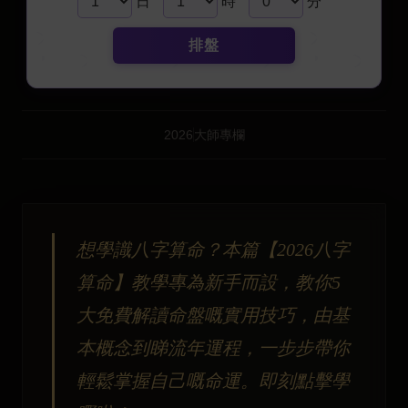
日
時
分
排盤
2026
大師專欄
想學識八字算命？本篇【2026八字
算命】教學專為新手而設，教你5
大免費解讀命盤嘅實用技巧，由基
本概念到睇流年運程，一步步帶你
輕鬆掌握自己嘅命運。即刻點擊學