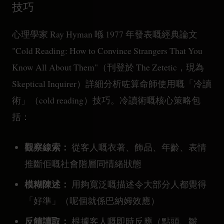
技巧
心理學家 Ray Hyman 喺 1977 年發表嘅經典論文
"Cold Reading: How to Convince Strangers That You
Know All About Them"（刊登於 The Zetetic，現為
Skeptical Inquirer）詳細分析咗算命師使用嘅「冷讀
術」（cold reading）技巧。冷讀術嘅核心策略包
括：
觀察線索：
從客人嘅衣著、飾品、年齡、表情
推斷佢嘅社會階層同情緒狀態
模糊陳述：
用夠寬泛嘅描述令大部分人都覺得
「好準」（呢個就係巴納姆效應）
反饋讀取：
根據客人嘅即時反應（點頭、皺