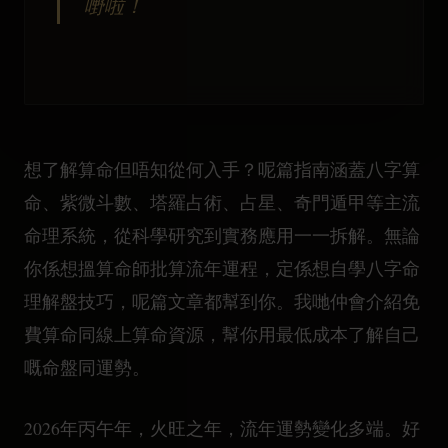
嘢啦！
想了解算命但唔知從何入手？呢篇指南涵蓋八字算
命、紫微斗數、塔羅占術、占星、奇門遁甲等主流
命理系統，從科學研究到實務應用一一拆解。無論
你係想搵算命師批算流年運程，定係想自學八字命
理解盤技巧，呢篇文章都幫到你。我哋仲會介紹免
費算命同線上算命資源，幫你用最低成本了解自己
嘅命盤同運勢。
2026年丙午年，火旺之年，流年運勢變化多端。好