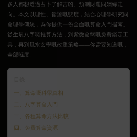
多人都想透過占卜了解吉凶、預測財運同姻緣走
向。本文以理性、循證嘅態度，結合心理學研究同
命理學傳統，為你提供一份全面嘅算命入門指南。
從生辰八字嘅推算方法，到紫微命盤嘅免費鑑定工
具，再到風水玄學嘅改運策略——你需要知道嘅，
全部喺度。
目錄
一、算命嘅科學真相
二、八字算命入門
三、各種算命方法比較
四、免費算命資源