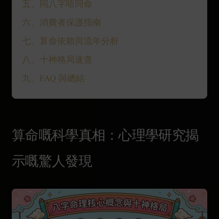
五、同八字唔同命
六、消費者保護指南
七、算命依賴與流年分析
八、十神格局速查
九、FAQ 與總結
算命嘅科學真相：心理學研究揭
示嘅驚人發現