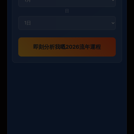
日
即刻分析我嘅2026流年運程