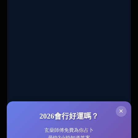
×
2026會行好運嗎？
玄燊師傅免費為你占卜
最快3小時知道答案