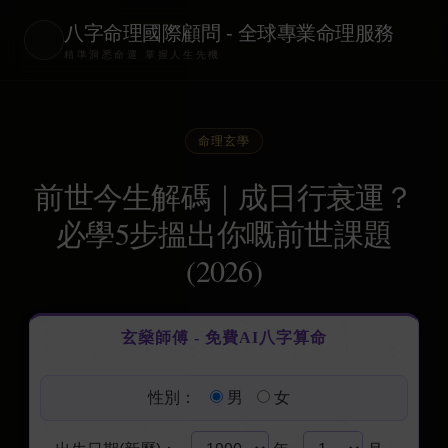
八字命理國際顧問 - 全球專業命理服務
精準洞悉命運 掌握人生先機
命理玄學
前世今生解碼｜成日行衰運？
必學5步搵出你嘅前世課題
(2026)
玄燊師傅 - 免費AI八字算命
性別：
男
女