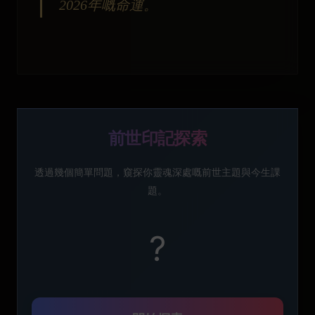
2026年嘅命運。
前世印記探索
透過幾個簡單問題，窺探你靈魂深處嘅前世主題與今生課
題。
?