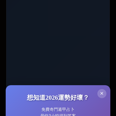
×
想知道2026運勢好壞？
免費奇門遁甲占卜
最快3小時得到答案