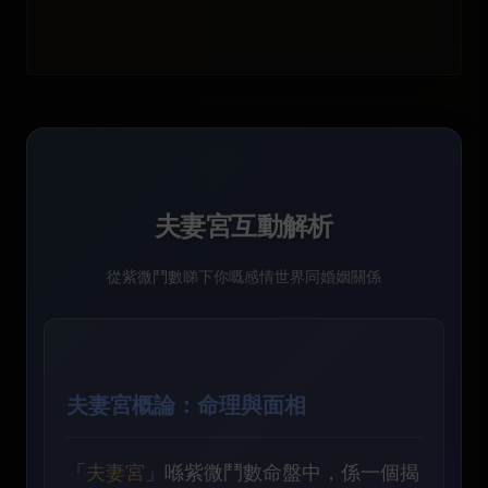
夫妻宮互動解析
從紫微鬥數睇下你嘅感情世界同婚姻關係
夫妻宮概論：命理與面相
「
夫妻宮
」喺紫微鬥數命盤中，係一個揭