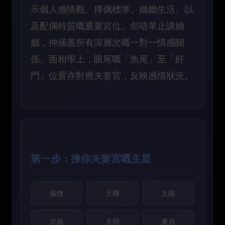
示個人感情觀、擇偶標準、婚姻生活、以
及配偶特質嘅重要宮位。佢唔單止講婚
姻，仲涵蓋所有深層次嘅一對一情感關
係。面相學上，眼尾嘅「魚尾」至「奸
門」位置亦對應夫妻宮，反映感情狀況。
第一步：揀你夫妻宮嘅主星
紫微
天機
太陽
武曲
天同
廉貞