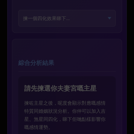
綜合分析結果
請先揀選你夫妻宮嘅主星
揀咗主星之後，呢度會顯示對應嘅感情
特質同婚姻狀況分析。你仲可以加入吉
星、煞星同四化，睇下佢哋點樣影響你
嘅感情運勢。