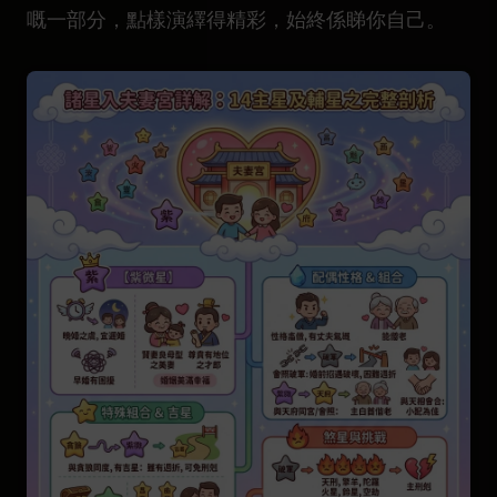
嘅一部分，點樣演繹得精彩，始終係睇你自己。