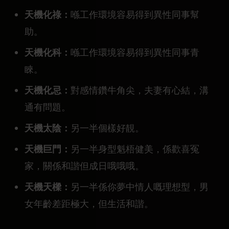
天機化祿：
喺工作環境容易得到異性同事幫
助。
天機化科：
喺工作環境容易得到異性同事青
睞。
天機化忌：
對感情鑽牛角尖，夫妻有心結，溝
通有問題。
天機太陰：
另一半個樣好靚。
天機巨門：
另一半身型魁梧健美，係歡喜冤
家，關係和諧但成日哦哦哦。
天機天樑：
另一半係你夢中情人嘅理想型，男
女年齡差距極大，但生活和諧。