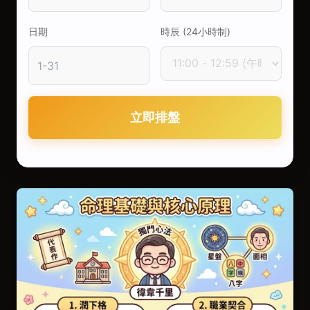
日期
時辰 (24小時制)
立即排盤