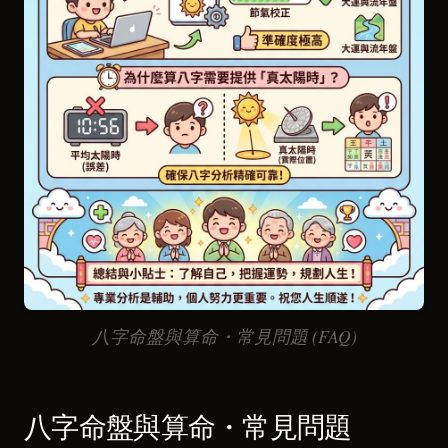
八字命盤與算命・常見問題 (FAQ)
八字命盤與算命・常見問題