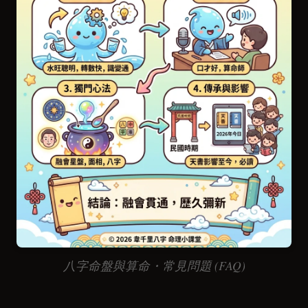
八字命盤與算命・常見問題 (FAQ)