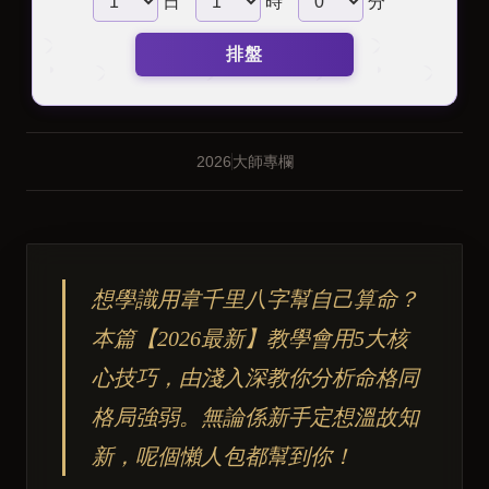
日
時
分
排盤
2026
大師專欄
想學識用韋千里八字幫自己算命？
本篇【2026最新】教學會用5大核
心技巧，由淺入深教你分析命格同
格局強弱。無論係新手定想溫故知
新，呢個懶人包都幫到你！