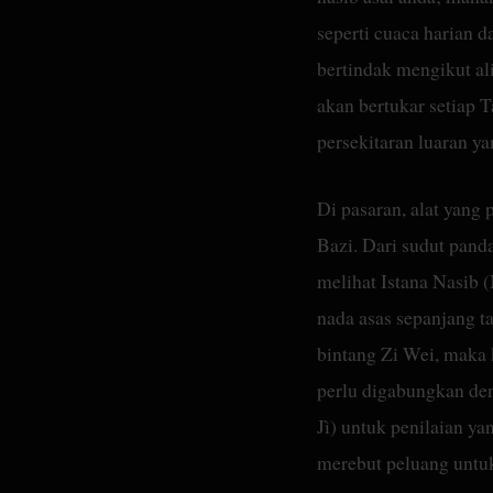
seperti cuaca harian 
bertindak mengikut a
akan bertukar setiap 
persekitaran luaran ya
Di pasaran, alat yang
Bazi. Dari sudut pand
melihat Istana Nasib 
nada asas sepanjang t
bintang Zi Wei, maka
perlu digabungkan de
Jì) untuk penilaian y
merebut peluang untuk