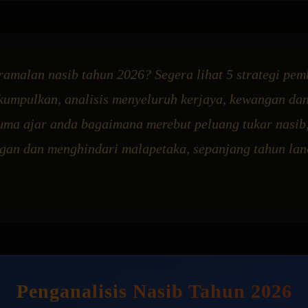
 ramalan nasib tahun 2026? Segera lihat 5 strategi pe
kumpulkan, analisis menyeluruh kerjaya, kewangan dan
uma ajar anda bagaimana merebut peluang tukar nasib
gan dan menghindari malapetaka, sepanjang tahun lan
Penganalisis Nasib Tahun 2026