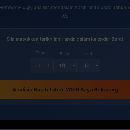
ombor Hidup, analisis mendalam nasib anda pada Tahun K
Wu
Sila masukkan tarikh lahir anda dalam kalendar Barat
Tahun
Bulan
Hari
Analisis Nasib Tahun 2026 Saya Sekarang