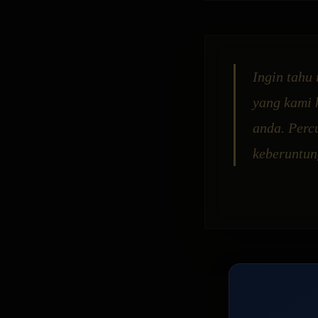
Ingin tahu
yang kami 
anda. Perc
keberuntun