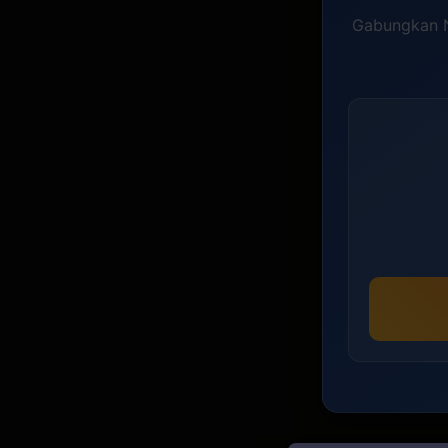
Gabungkan N