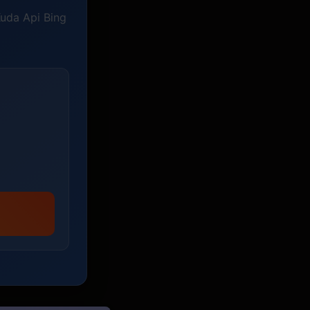
uda Api Bing