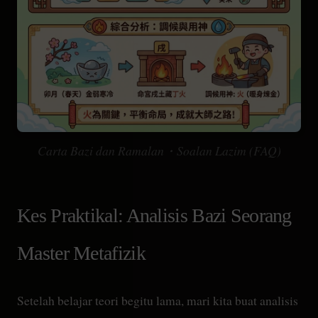
Carta Bazi dan Ramalan・Soalan Lazim (FAQ)
Kes Praktikal: Analisis Bazi Seorang
Master Metafizik
Setelah belajar teori begitu lama, mari kita buat analisis