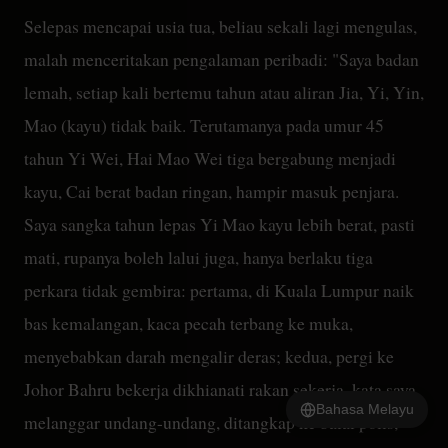
Selepas mencapai usia tua, beliau sekali lagi mengulas,
malah menceritakan pengalaman peribadi: "Saya badan
lemah, setiap kali bertemu tahun atau aliran Jia, Yi, Yin,
Mao (kayu) tidak baik. Terutamanya pada umur 45
tahun Yi Wei, Hai Mao Wei tiga bergabung menjadi
kayu, Cai berat badan ringan, hampir masuk penjara.
Saya sangka tahun lepas Yi Mao kayu lebih berat, pasti
mati, rupanya boleh lalui juga, hanya berlaku tiga
perkara tidak gembira: pertama, di Kuala Lumpur naik
bas kemalangan, kaca pecah terbang ke muka,
menyebabkan darah mengalir deras; kedua, pergi ke
Johor Bahru bekerja dikhianati rakan sekerja, kata saya
Bahasa Melayu
melanggar undang-undang, ditangkap ke balai polis,