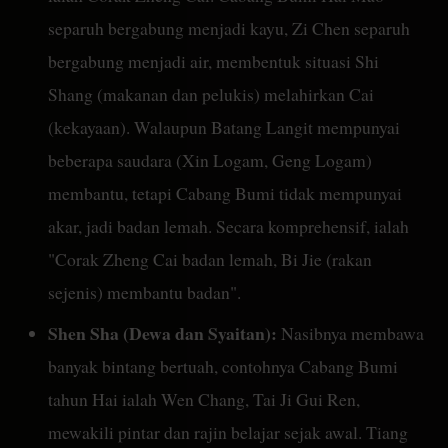
separuh bergabung menjadi kayu, Zi Chen separuh
bergabung menjadi air, membentuk situasi Shi
Shang (makanan dan pelukis) melahirkan Cai
(kekayaan). Walaupun Batang Langit mempunyai
beberapa saudara (Xin Logam, Geng Logam)
membantu, tetapi Cabang Bumi tidak mempunyai
akar, jadi badan lemah. Secara komprehensif, ialah
"Corak Zheng Cai badan lemah, Bi Jie (rakan
sejenis) membantu badan".
Shen Sha (Dewa dan Syaitan):
Nasibnya membawa
banyak bintang bertuah, contohnya Cabang Bumi
tahun Hai ialah Wen Chang, Tai Ji Gui Ren,
mewakili pintar dan rajin belajar sejak awal. Tiang