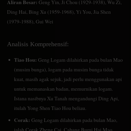
Aliran Besar:
Geng Yin, Ji Chou (1929-1938), Wu Zi,
Ding Hai, Bing Xu (1959-1968), Yi You, Jia Shen
(1979-1988), Gui Wei
Analisis Komprehensif:
Tiao Hou:
Geng Logam dilahirkan pada bulan Mao
(musim bunga), logam pada musim bunga tidak
kuat, masih agak sejuk, jadi perlu menggunakan api
untuk memanaskan badan, memurnikan logam.
Istana nasibnya Xu Tanah mengandungi Ding Api,
itulah Yong Shen Tiao Hou beliau.
Corak:
Geng Logam dilahirkan pada bulan Mao,
ialah Corak Zheng Cai. Cabang Bumi Hai Mao