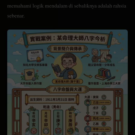
memahami logik mendalam di sebaliknya adalah rahsia
sebenar.