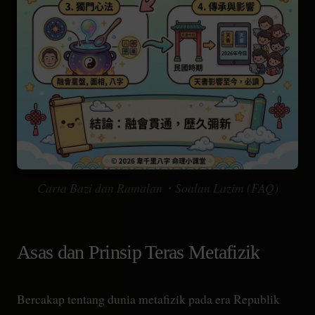
Carta Bazi dan Ramalan・Soalan Lazim (FAQ)
Asas dan Prinsip Teras Metafizik
Bercakap tentang dunia metafizik pada era Republik