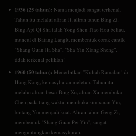
1936 (25 tahun):
Nama menjadi sangat terkenal.
Tahun itu melalui aliran Ji, aliran tahun Bing Zi.
Bing Api Qi Sha ialah Yong Shen Tiao Hou beliau,
muncul di Batang Langit, membentuk corak cantik
"Shang Guan Jia Sha", "Sha Yin Xiang Sheng",
tidak terkenal peliklah!
1960 (50 tahun):
Menerbitkan "Kuliah Ramalan" di
Hong Kong, kemasyhuran meletup. Tahun itu
melalui aliran besar Bing Xu, aliran Xu membuka
Chen pada tiang waktu, membuka simpanan Yin,
bintang Yin menjadi kuat. Aliran tahun Geng Zi,
membentuk "Shang Guan Pei Yin", sangat
menguntungkan kemasyhuran.