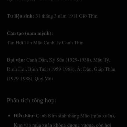
Tư liệu sinh:
31 tháng 3 năm 1911 Giờ Thìn
Càn tạo (nam mệnh):
Tân Hợi Tân Mão Canh Tý Canh Thìn
Đại vận:
Canh Dần, Kỷ Sửu (1929-1938), Mậu Tý,
Đinh Hợi, Bính Tuất (1959-1968), Ất Dậu, Giáp Thân
(1979-1988), Quý Mùi
Phân tích tổng hợp:
Điều hậu:
Canh Kim sinh tháng Mão (mùa xuân),
Kim vào mùa xuân không đương vượng, còn hơi