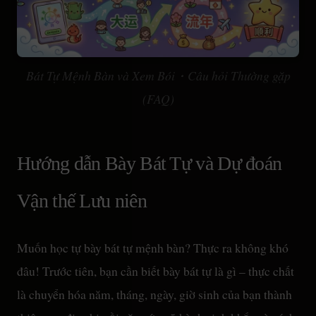
Bát Tự Mệnh Bàn và Xem Bói・Câu hỏi Thường gặp
(FAQ)
Hướng dẫn Bày Bát Tự và Dự đoán
Vận thế Lưu niên
Muốn học tự bày bát tự mệnh bàn? Thực ra không khó
đâu! Trước tiên, bạn cần biết bày bát tự là gì – thực chất
là chuyển hóa năm, tháng, ngày, giờ sinh của bạn thành