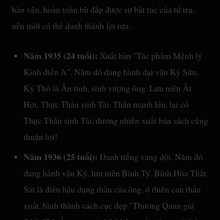
hảo vận, hoàn toàn bù đắp được sự bất túc của tứ trụ,
nên mới có thể danh thành lợi tựu.
Năm 1935 (24 tuổi):
Xuất bản "Tác phẩm Mệnh lý
Kinh điển A". Năm đó đang hành đại vận Kỷ Sửu,
Kỷ Thổ là Ấn tinh, sinh vượng ông. Lưu niên Ất
Hợi, Thực Thần sinh Tài. Thân mạnh lên, lại có
Thực Thần sinh Tài, đương nhiên xuất bản sách cũng
thuận lợi!
Năm 1936 (25 tuổi):
Danh tiếng vang dội. Năm đó
đang hành vận Kỷ, lưu niên Bính Tý. Bính Hỏa Thất
Sát là điều hậu dụng thần của ông, ở thiên can thấu
xuất, hình thành cách cục đẹp "Thương Quan giá