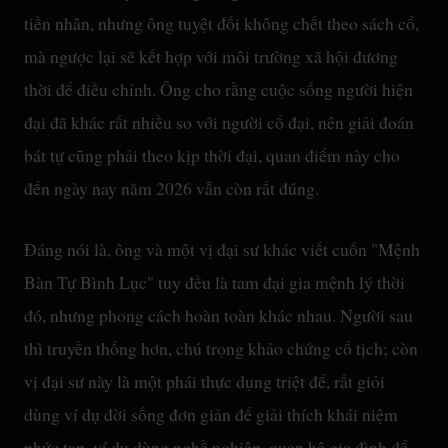
tiền nhân, nhưng ông tuyệt đối không chết theo sách cổ,
mà ngược lại sẽ kết hợp với môi trường xã hội đương
thời để điều chỉnh. Ông cho rằng cuộc sống người hiện
đại đã khác rất nhiều so với người cổ đại, nên giải đoán
bát tự cũng phải theo kịp thời đại, quan điểm này cho
đến ngày nay năm 2026 vẫn còn rất đúng.
Đáng nói là, ông và một vị đại sư khác viết cuốn "Mệnh
Bàn Tự Bình Lục" tuy đều là tam đại gia mệnh lý thời
đó, nhưng phong cách hoàn toàn khác nhau. Người sau
thì truyền thống hơn, chú trọng khảo chứng cổ tịch; còn
vị đại sư này là một phái thực dụng triệt để, rất giỏi
dùng ví dụ đời sống đơn giản để giải thích khái niệm
phức tạp, ví dụ dùng nghề nghiệp, quan hệ gia đình để