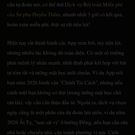
cần tự đoán mò, có thể thử
Dịch vụ Bói toán Miễn phí
của Sư phụ Huyền Thâm
, nhanh nhất 3 giờ có kết quả,
hoàn toàn miễn phí, thật sự rất tiện lợi!
Hiện nay rất thịnh hành các App xem bói, tuy tiện lợi,
nhưng nhiều lúc không đủ toàn diện. Có một số trường
phái mệnh lý nhấn mạnh, nhất định phải kết hợp với bát
tự tóm tắt và tướng mặt học mới chuẩn. Ví dụ App nói
bạn năm 2026 hành vận "Chính Tài Cách", nhưng nếu
cánh mũi bạn không có thịt (trong tướng mặt học chủ
tán tài), vậy cần cẩn thận đầu tư. Ngoài ra, dịch vụ chọn
ngày cũng là một phần của dự đoán lưu niên, ví dụ năm
2026 Ất Tỵ, "tam sát vị" ở hướng Đông, nếu bạn cần sửa
nhà hoặc chuyển nhà, cần tránh phương vị này. Cuối