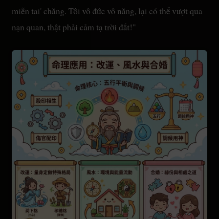
miễn tai' chăng. Tôi vô đức vô năng, lại có thể vượt qua
nạn quan, thật phải cảm tạ trời đất!"