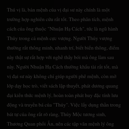
Thú vị là, bản mệnh của vị đại sư này chính là một
trường hợp nghiên cứu rất tốt. Theo phân tích, mệnh
cách của ông thuộc "Nhuận Hạ Cách", tức là ngũ hành
Thủy trong cả mệnh cực vượng. Người Thủy vượng
thường rất thông minh, nhanh trí, biết biến thông, điểm
này thật sự rất hợp với nghề thầy bói mà ông làm sau
này. Người Nhuận Hạ Cách thường khẩu tài rất tốt, mà
vị đại sư này không chỉ giúp người phê mệnh, còn mở
lớp dạy học trò, viết sách lập thuyết, phát dương quang
đại kiến thức mệnh lý, hoàn toàn phát huy đặc tính lưu
động và truyền bá của "Thủy". Việc lấy dụng thần trong
bát tự của ông rất rõ ràng, Thủy Mộc tương sinh,
Thương Quan phối Ấn, nên các tập văn mệnh lý ông