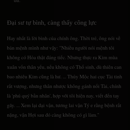
du.
Đại sư tự bình, càng thấy công lực
Hay nhất là lời bình của chính ông. Thời trẻ, ông nói về
bản mệnh mình như vậy: "Nhiều người nói mệnh tôi
không có Hỏa thật đáng tiếc. Nhưng thực ra Kim mùa
xuân vốn thân yếu, nếu không có Thổ sinh, dù thiên can
bao nhiêu Kim cũng là hư. ... Thủy Mộc hai cục Tài tinh
rất vượng, nhưng thân nhược không gánh nổi Tài, chính
là 'phú quý bần nhân', hợp với tôi hiện nay, viết đến tay
gãy. ... Xem lại đại vận, tương lai vận Tý e rằng bệnh rất
nặng, vận Hợi sau đó càng không có gì làm."