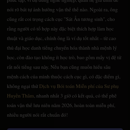
nói rõ bát tự ảnh hưởng vận thế thế nào. Ngoài ra, ông
cũng rất coi trọng cách cục "Sát Ấn tương sinh", cho
rằng người có tổ hợp này đặc biệt thích hợp làm học
thuật và giáo dục, chính ông là ví dụ tốt nhất – từ cao
thủ đại học danh tiếng chuyển hóa thành nhà mệnh lý
học, còn đào tạo không ít học trò, bao gồm mấy vị đệ tử
rất nổi tiếng sau này. Nếu bạn cũng muốn hiểu sâu
mệnh cách của mình thuộc cách cục gì, có đặc điểm gì,
không ngại thử
Dịch vụ Bói toán Miễn phí của Sư phụ
Huyền Thâm
, nhanh nhất 3 giờ có kết quả, có thể phê
toán vận thế lưu niên năm 2026, hoàn toàn miễn phí,
nhiều người nói rất chuẩn đó!