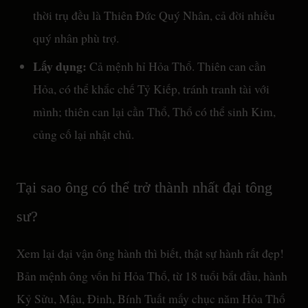
thời trụ đều là Thiên Đức Quý Nhân, cả đời nhiều
quý nhân phù trợ.
Lấy dụng:
Cả mệnh hỉ Hỏa Thổ. Thiên can cần
Hỏa, có thể khắc chế Tỷ Kiếp, tránh tranh tài với
mình; thiên can lại cần Thổ, Thổ có thể sinh Kim,
củng cố lại nhật chủ.
Tại sao ông có thể trở thành nhất đại tông
sư?
Xem lại đại vận ông hành thì biết, thật sự hành rất đẹp!
Bản mệnh ông vốn hỉ Hỏa Thổ, từ 18 tuổi bắt đầu, hành
Kỷ Sửu, Mậu, Đinh, Bính Tuất mấy chục năm Hỏa Thổ