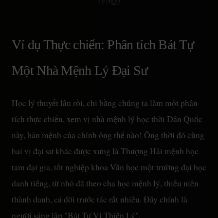
(FAQ)
Ví dụ Thực chiến: Phân tích Bát Tự
Một Nhà Mệnh Lý Đại Sư
Học lý thuyết lâu rồi, chi bằng chúng ta làm một phân
tích thực chiến, xem vị nhà mệnh lý học thời Dân Quốc
này, bản mệnh của chính ông thế nào! Ông thời đó cùng
hai vị đại sư khác được xưng là Thượng Hải mệnh học
tam đại gia, tốt nghiệp khoa Văn học một trường đại học
danh tiếng, từ nhỏ đã theo cha học mệnh lý, thiếu niên
thành danh, cả đời trước tác rất nhiều. Đây chính là
người sáng lập "Bát Tự Vi Thiên Lý".