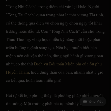
"Tòng Nhi Cách", trọng điểm cải vận lại khác. Người
"Tòng Tài Cách" quan trọng nhất là thôi vượng Tài tinh,
có thể thông qua dịch vụ chọn ngày chọn ngày tốt khai
trương hoặc đầu tư. Còn "Tòng Nhi Cách" cần chú trọng
Thực Thương, ví dụ học nhiều kỹ năng mới hoặc phát
triển hướng ngành sáng tạo. Nếu bạn muốn biết bản
mệnh nên cải vận thế nào, dùng ngũ hành gì vượng bạn
nhất, có thể thử
Dịch vụ Bói toán Miễn phí của Sư phụ
Huyền Thâm
, hiểu dụng thần của bạn, nhanh nhất 3 giờ
có kết quả, hoàn toàn miễn phí!
Bát tự kết hợp phong thủy, là phương pháp nhiều người
Tiếng Việt
tin tưởng. Một trường phái bát tự mệnh lý chủ lưu và