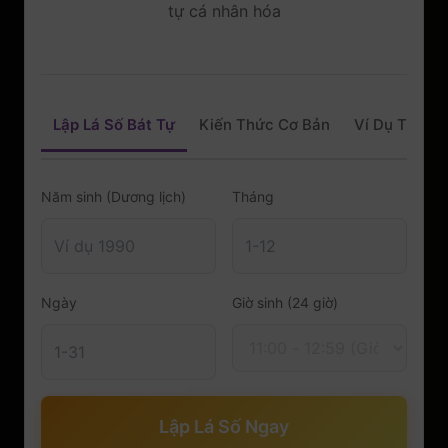
tự cá nhân hóa
Lập Lá Số Bát Tự
Kiến Thức Cơ Bản
Ví Dụ Thực 
Năm sinh (Dương lịch)
Tháng
Ngày
Giờ sinh (24 giờ)
Lập Lá Số Ngay