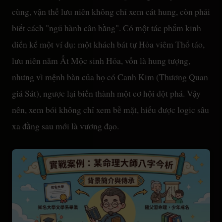
cùng, vận thế lưu niên không chỉ xem cát hung, còn phải
biết cách "ngũ hành cân bằng". Có một tác phẩm kinh
điển kể một ví dụ: một khách bát tự Hỏa viêm Thổ táo,
lưu niên năm Ất Mộc sinh Hỏa, vốn là hung tượng,
nhưng vì mệnh bàn của họ có Canh Kim (Thương Quan
giá Sát), ngược lại biến thành một cơ hội đột phá. Vậy
nên, xem bói không chỉ xem bề mặt, hiểu được logic sâu
xa đằng sau mới là vương đạo.