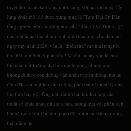
tuyệt đối là ánh sao sáng chói, cùng với hai nhân vật lẫy
lừng khác thời đó được xưng tụng là "Tam Đại Cự Đầu".
Ông nghiên cứu sâu rộng học vấn "Bát Tự Vi Thiên Lý",
đặc biệt là hai tác phẩm kinh điển của ông, cho đến tận
ngày nay năm 2026, vẫn là "thiên thư" mà nhiều người
học bát tự mệnh lý phải đọc! Vị đại sư này vốn là cao
thủ của một trường đại học danh tiếng, nhưng ông
không đi theo con đường văn nhân truyền thống, mà lại
đâm đầu vào nghiên cứu trường phái bát tự mệnh lý chủ
lưu thời bấy giờ. Ông còn rất lợi hại khi kết hợp các
thuật số khác nhau như sao bàn, tướng mặt với phân tích
bát tự, tạo ra một bộ tâm pháp độc môn của riêng mình,
thật đáng nể.