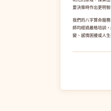
要決策時作出更明智
我們的八字算命服務
師均經過嚴格培訓，
變、感情困擾或人生