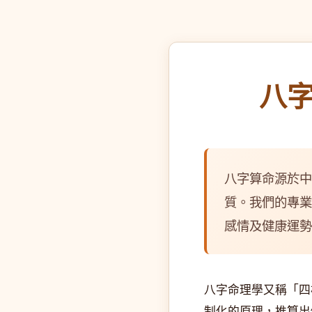
八
八字算命源於中
質。我們的專業
感情及健康運勢
八字命理學又稱「四
制化的原理，推算出