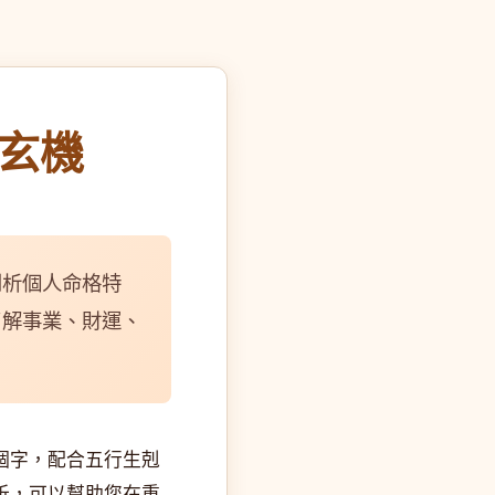
玄機
剖析個人命格特
了解事業、財運、
個字，配合五行生剋
析，可以幫助您在重